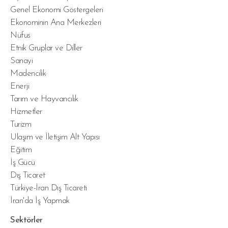
Genel Ekonomi Göstergeleri
Ekonominin Ana Merkezleri
Nüfus
Etnik Gruplar ve Diller
Sanayi
Madencilik
Enerji
Tarım ve Hayvancılık
Hizmetler
Turizm
Ulaşım ve İletişim Alt Yapısı
Eğitim
İş Gücü
Dış Ticaret
Türkiye-İran Dış Ticareti
İran'da İş Yapmak
Sektörler