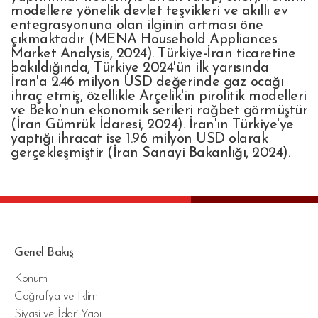
modellere yönelik devlet teşvikleri ve akıllı ev
entegrasyonuna olan ilginin artması öne
çıkmaktadır (MENA Household Appliances
Market Analysis, 2024). Türkiye-İran ticaretine
bakıldığında, Türkiye 2024'ün ilk yarısında
İran'a 2.46 milyon USD değerinde gaz ocağı
ihraç etmiş, özellikle Arçelik'in pirolitik modelleri
ve Beko'nun ekonomik serileri rağbet görmüştür
(İran Gümrük İdaresi, 2024). İran'ın Türkiye'ye
yaptığı ihracat ise 1.96 milyon USD olarak
gerçekleşmiştir (İran Sanayi Bakanlığı, 2024).
Genel Bakış
Konum
Coğrafya ve İklim
Siyasi ve İdari Yapı