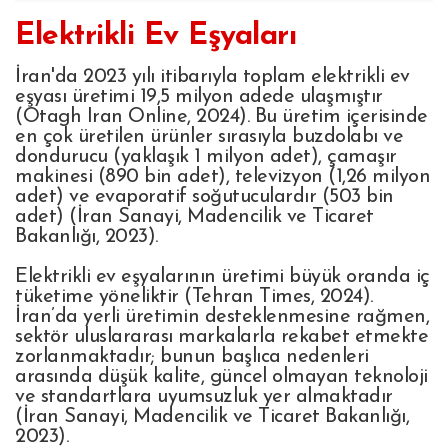
Elektrikli Ev Eşyaları
İran'da 2023 yılı itibarıyla toplam elektrikli ev
eşyası üretimi 19,5 milyon adede ulaşmıştır
(Otagh Iran Online, 2024). Bu üretim içerisinde
en çok üretilen ürünler sırasıyla buzdolabı ve
dondurucu (yaklaşık 1 milyon adet), çamaşır
makinesi (890 bin adet), televizyon (1,26 milyon
adet) ve evaporatif soğutuculardır (503 bin
adet) (İran Sanayi, Madencilik ve Ticaret
Bakanlığı, 2023).
Elektrikli ev eşyalarının üretimi büyük oranda iç
tüketime yöneliktir (Tehran Times, 2024).
İran’da yerli üretimin desteklenmesine rağmen,
sektör uluslararası markalarla rekabet etmekte
zorlanmaktadır; bunun başlıca nedenleri
arasında düşük kalite, güncel olmayan teknoloji
ve standartlara uyumsuzluk yer almaktadır
(İran Sanayi, Madencilik ve Ticaret Bakanlığı,
2023).