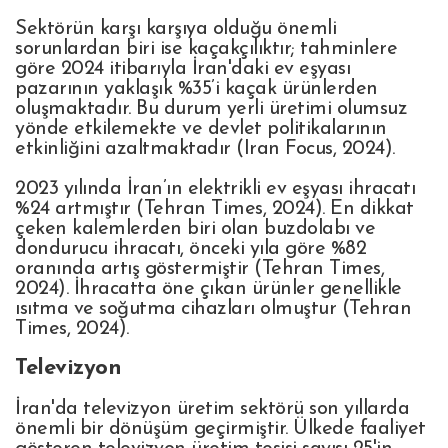
Sektörün karşı karşıya olduğu önemli
sorunlardan biri ise kaçakçılıktır; tahminlere
göre 2024 itibarıyla İran'daki ev eşyası
pazarının yaklaşık %35’i kaçak ürünlerden
oluşmaktadır. Bu durum yerli üretimi olumsuz
yönde etkilemekte ve devlet politikalarının
etkinliğini azaltmaktadır (Iran Focus, 2024).
2023 yılında İran’ın elektrikli ev eşyası ihracatı
%24 artmıştır (Tehran Times, 2024). En dikkat
çeken kalemlerden biri olan buzdolabı ve
dondurucu ihracatı, önceki yıla göre %82
oranında artış göstermiştir (Tehran Times,
2024). İhracatta öne çıkan ürünler genellikle
ısıtma ve soğutma cihazları olmuştur (Tehran
Times, 2024).
Televizyon
İran'da televizyon üretim sektörü son yıllarda
önemli bir dönüşüm geçirmiştir. Ülkede faaliyet