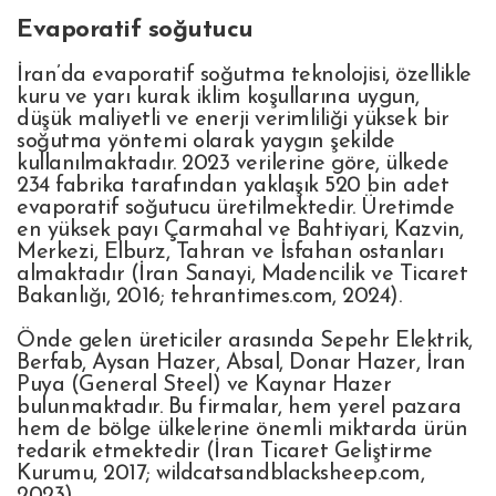
Evaporatif soğutucu
İran’da evaporatif soğutma teknolojisi, özellikle
kuru ve yarı kurak iklim koşullarına uygun,
düşük maliyetli ve enerji verimliliği yüksek bir
soğutma yöntemi olarak yaygın şekilde
kullanılmaktadır. 2023 verilerine göre, ülkede
234 fabrika tarafından yaklaşık 520 bin adet
evaporatif soğutucu üretilmektedir. Üretimde
en yüksek payı Çarmahal ve Bahtiyari, Kazvin,
Merkezi, Elburz, Tahran ve İsfahan ostanları
almaktadır (İran Sanayi, Madencilik ve Ticaret
Bakanlığı, 2016; tehrantimes.com, 2024).
Önde gelen üreticiler arasında Sepehr Elektrik,
Berfab, Aysan Hazer, Absal, Donar Hazer, İran
Puya (General Steel) ve Kaynar Hazer
bulunmaktadır. Bu firmalar, hem yerel pazara
hem de bölge ülkelerine önemli miktarda ürün
tedarik etmektedir (İran Ticaret Geliştirme
Kurumu, 2017; wildcatsandblacksheep.com,
2023).