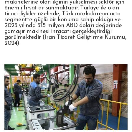
makinelerine olan ilginin yükselmesi sektör için
önemli fırsatlar sunmaktadır. Türkiye ile olan
ticari ilişkiler özelinde, Türk markalarının orta
segmentte güçlü bir konuma sahip olduğu ve
2023 yılında 31.5 milyon ABD doları değerinde
çamaşır makinesi ihracatı gerçekleştirdiği
görülmektedir (İran Ticaret Geliştirme Kurumu,
2024).