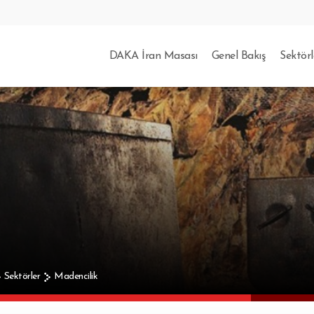
DAKA İran Masası
Genel Bakış
Sektörl
Sektörler
Madencilik