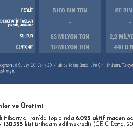
ler ve Üretimi
lı itibarıyla İran’da toplamda
6.025 aktif maden oc
k 130.358 kişi
istihdam edilmektedir (CEIC Data, 20