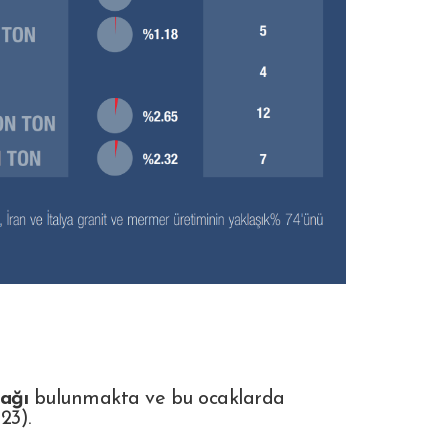
ağı
bulunmakta ve bu ocaklarda
23).