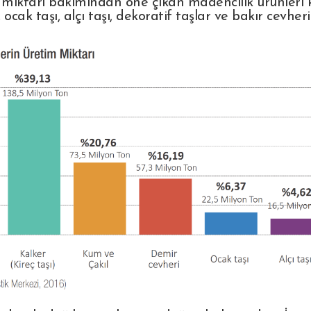
miktarı bakımından öne çıkan madencilik ürünleri ka
 ocak taşı, alçı taşı, dekoratif taşlar ve bakır cevheri