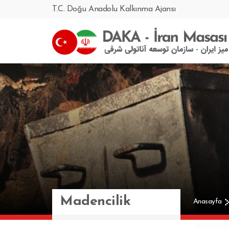
T.C. Doğu Anadolu Kalkınma Ajansı
Madencilik
Anasayfa