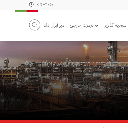
-
:
(GMT + 3)
 سرمایه گذاری
تجارت خارجی
میز ایران داکا