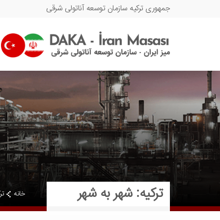
جمهوری ترکیه سازمان توسعه آناتولی شرقی
ترکیه: شهر به شهر
خانه
تر