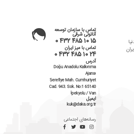
تماس با سازمان توسعه
آناتولی شرقی
۰ ۴۳۲ ۴۸۵ ۱۰ ۱۵
یا
تماس با میز ایران
ران
۰ ۴۳۲ ۴۸۵ ۱۰ ۲۴
آدرس
Doğu Anadolu Kalkınma
Ajansı
Şerefiye Mah. Cumhuriyet
Cad. 943. Sok. No:1 65140
İpekyolu / Van
ایمیل
kuk@daka.org.tr
رسانه‌های اجتماعی