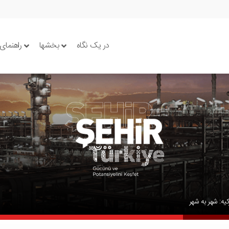
در یک نگاه
بخشها
راهنمای
کیه: شهر به شهر