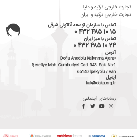
تجارت خارجی ترکیه و دنیا
تجارت خارجی ترکیه و ایران
تماس با سازمان توسعه آناتولی شرقی
۰ ۴۳۲ ۴۸۵ ۱۰ ۱۵
تماس با میز ایران
۰ ۴۳۲ ۴۸۵ ۱۰ ۲۴
آدرس
Doğu Anadolu Kalkınma Ajansı
Şerefiye Mah. Cumhuriyet Cad. 943. Sok. No:1
65140 İpekyolu / Van
ایمیل
kuk@daka.org.tr
رسانه‌های اجتماعی