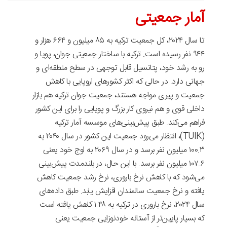
آمار جمعیتی
تا سال
۲۰۲۴
، کل جمعیت ترکیه به
۸۵
میلیون و
۶۶۴
هزار و
۹۴۴
نفر رسیده است. ترکیه با ساختار جمعیتی جوان، پویا و
رو به رشد خود، پتانسیل قابل توجهی در سطح منطقه‌ای و
جهانی دارد. در حالی که اکثر کشورهای اروپایی با کاهش
جمعیت و پیری مواجه هستند، جمعیت جوان ترکیه هم بازار
داخلی قوی و هم نیروی کار بزرگ و پویایی را برای این کشور
فراهم می‌کند. طبق پیش‌بینی‌های موسسه آمار ترکیه
(TUIK)
، انتظار می‌رود جمعیت این کشور در سال
۲۰۴۰
به
۱۰۰.۳
میلیون نفر برسد و در سال
۲۰۶۹
به اوج خود یعنی
۱۰۷.۶
میلیون نفر برسد. با این حال، در بلندمدت پیش‌بینی
می‌شود که با کاهش نرخ باروری، نرخ رشد جمعیت کاهش
یافته و نرخ جمعیت سالمندان افزایش یابد. طبق داده‌های
سال
۲۰۲۴
، نرخ باروری در ترکیه به
۱.۴۸
کاهش یافته است
که بسیار پایین‌تر از آستانه خودنوزایی جمعیت یعنی