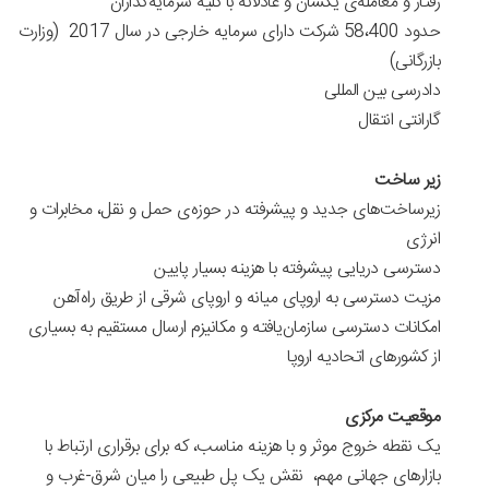
رفتار و معامله‌ی یکسان و عادلانه با کلیه سرمایه‌گذاران
حدود 58،400 شرکت دارای سرمایه خارجی در سال 2017 (وزارت
بازرگانی)
دادرسی بین المللی
گارانتی انتقال
زیر ساخت
زیرساخت‌های جدید و پیشرفته در حوزه‌ی حمل و نقل، مخابرات و
انرژی
دسترسی دریایی پیشرفته با هزینه بسیار پایین
مزیت دسترسی به اروپای میانه و اروپای شرقی از طریق راه‌آهن
امکانات دسترسی سازمان‌یافته‌ و مکانیزم ارسال مستقیم به بسیاری
از کشورهای اتحادیه اروپا
موقعیت مرکزی
یک نقطه خروج موثر و با هزینه مناسب، که برای برقراری ارتباط با
بازارهای جهانی مهم، نقش یک پل طبیعی را میان شرق-غرب و