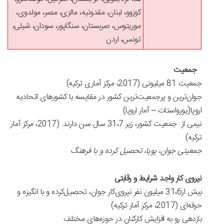
کوزوو، لبنان، مقدونیه، مالزی، مصر، مولدوی،
موریتوس، صربستان، سنگاپور، سودان، شیلی،
تونس، اردن
جمعیت
جمعیت 81 میلیونی (2017، مرکز آماری ترکیه)
جوان‌ترین و پرجمعیت‌ترین کشور در مقایسه با کشورهای اتحادیه
اروپا(یورواستات – آمار اروپا)
نیمی از جمعیت کشور، زیر 31،7 سال سن دارند. (2017، مرکز آمار
ترکیه)
جمعیتی جوان، پویا، تحصیل کرده و با فرهنگ
نیروی کار واجد شرایط و رقابتی
بیش از31،6 میلیون نفر نیروی‌کار جوان، تحصیل‌کرده و با انگیزه و
حرفه‌ای (2017، مرکز آمار ترکیه)
بازدهی رو به افزایش کارکنان در حوزه‌های مختلف