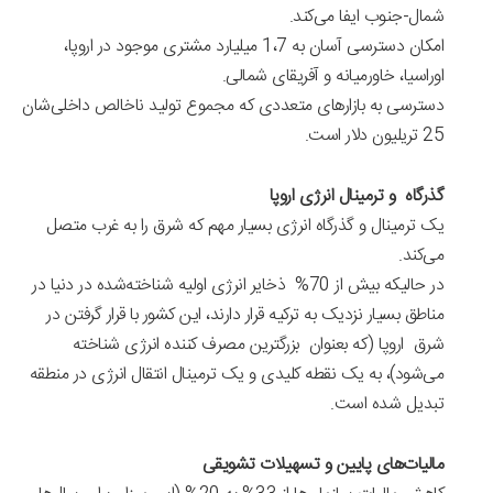
شمال-جنوب ایفا می‌کند.
امکان دسترسی آسان به 1،7 میلیارد مشتری موجود در اروپا،
اوراسیا، خاورمیانه و آفریقای شمالی.
دسترسی به بازارهای متعددی که مجموع تولید ناخالص داخلی‌شان
25 تریلیون دلار است.
گذرگاه و ترمینال انرژی اروپا
یک ترمینال و گذرگاه انرژی بسیار مهم که شرق را به غرب متصل
می‌کند.
در حالیکه بیش از 70% ذخایر انرژی اولیه شناخته‌شده در دنیا در
مناطق بسیار نزدیک به ترکیه قرار دارند، این کشور با قرار گرفتن در
شرق اروپا (که بعنوان بزرگترین مصرف کننده انرژی شناخته
می‌شود)، به یک نقطه کلیدی و یک ترمینال انتقال انرژی در منطقه
تبدیل شده است.
مالیات‌های پایین و تسهیلات تشویقی