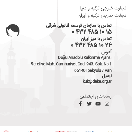
تجارت خارجی ترکیه و دنیا
تجارت خارجی ترکیه و ایران
تماس با سازمان توسعه آناتولی شرقی
۰ ۴۳۲ ۴۸۵ ۱۰ ۱۵
تماس با میز ایران
۰ ۴۳۲ ۴۸۵ ۱۰ ۲۴
آدرس
Doğu Anadolu Kalkınma Ajansı
Şerefiye Mah. Cumhuriyet Cad. 943. Sok. No:1
65140 İpekyolu / Van
ایمیل
kuk@daka.org.tr
رسانه‌های اجتماعی