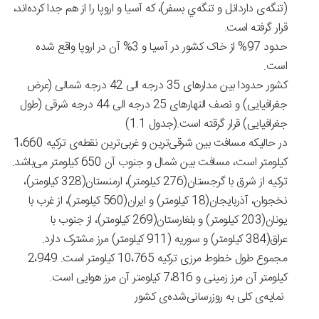
(تنگه‌ی داردانل و تنگه‌ي بسفر)، که آسیا و اروپا را از هم جدا کرده‌اند،
قرار گرفته‌ است.
حدود 97% از خاک کشور در آسیا و 3% آن در اروپا واقع شده
است.
کشور حدودا بین مدارهای 35 درجه الی 42 درجه شمالی (عرض
جغرافیایی) و نصف النهارهای 25 درجه الی 44 درجه شرقی (طول
جغرافیایی) قرار گرقته است.(جدول 1.1)
در حالیکه مسافت بین شرقی‌ترین و غربی‌ترین نقطه‌ی ترکیه 1،660
کیلومتر است، مسافت بین شمال و جنوب آن 650 کیلومتر می‌باشد.
ترکیه از شرق با گرجستان(276 کیلومتر)، ارمنستان(328 کیلومتر)،
نخجوان، آذربایجان(18 کیلومتر) و ایران(560 کیلومتر)، از غرب با
یونان(203 کیلومتر) و بلغارستان(269 کیلومتر)، از جنوب با
عراق(384 کیلومتر) و سوریه (911 کیلومتر) مرز مشترک دارد.
مجموع طول خطوط مرزی ترکیه 10،765 کیلومتر است. 2،949
کیلومتر آن مرز زمینی و 7،816 کیلومتر آن مرز هوایی است.
نمایه‌ی کلی به روزرسانی‌شده‌ی کشور