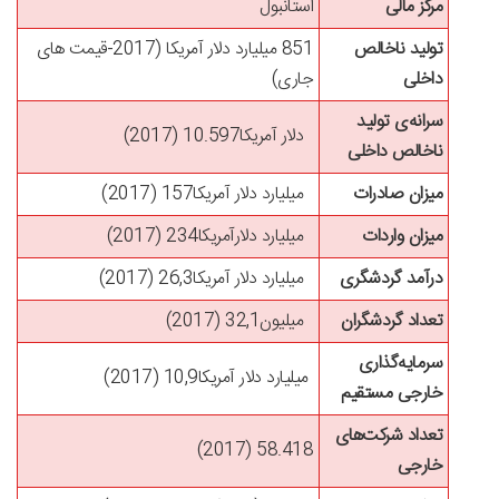
مرکز مالی
استانبول
تولید ناخالص
851 میلیارد دلار آمریکا
(2017-
قیمت های
داخلی
جاری
)
سرانه‌ی تولید
دلار آمریکا
10.597 (2017)
ناخالص داخلی
میزان صادرات
میلیارد دلار آمریکا
157 (2017)
میزان واردات
میلیارد دلارآمریکا
234 (2017)
درآمد گردشگری
میلیارد دلار آمریکا
26,3 (2017)
تعداد گردشگران
میلیون
32,1 (2017)
سرمایه‌گذاری
میلیارد دلار آمریکا
10,9 (2017)
خارجی مستقیم
تعداد شرکت‌های
58.418 (2017)
خارجی