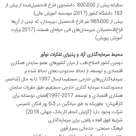
سالیانه بیش از 800،000 دانشجوی فارغ التحصیل‌شده از بیش از
183 دانشگاه کشور (2017، موسسه آموزش عالی)
بیش از 985،000 نفر فارغ التحصیل دبیرستان، که نیمی از آن‌ها
فراغ‌التحصیلان دبیرستان‌های فنی حرفه‌ای هستند (2017 وزارت
آموزش پرورش)
محیط سرمایه‌گذاری آزاد و پذیرای تفکرات نوآور
دومین کشور اصلاح‌طلب از میان کشورهای عضو سازمان همکاری‌
اقتصادی و توسعه، از لحاظ محدودیت‌های لحاظ‌ شده بر
سرمایه‌گذاری‌های خارجی مستقیما ازسال 1997 تا به حال (شاخص
محدودکننده سرمایه گذاری خارجی مستقیم، طبق مقررات سازمان
همکاری اقتصادی و توسعه، 2017-1997)فضای دوستانه برای
کارآفرینان؛ بطوریکه به طور میانگین در 6،5 روز امکان تاسیس
شرکت وجود دارد (گزارش انجام کار بانک جهانی 2018)
شرایط فوق العاده رقابتی برای سرمایه‌گذاری
فرهنگ صنعتی- خدماتی بسیار قوی