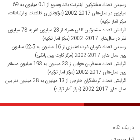
رسیدن تعداد مشترکین اینترنت باند وسیع از 0،1 میلیون به 69
میلیون در سال‌های 2017-2002 (مرکزفناوری اطلاعات و ارتباطات،
مرکز آمار ترکیه)
افزایش تعداد مشترکین تلفن همراه از 23 میلیون نفر به 78 میلیون
نفر در سال‌های 2017- 2002 (مرکز آمار ترکیه)
رسیدن تعداد کاربران کارت اعتباری از 16 میلیون به 62،5 میلیون
بین سال های 2017-2002 (مرکز کارت بین بانکی)
افزایش تعداد مسافرین هوایی از 33 میلیون به 193 میلیون مسافر
بین سال‌های 2017-2002 (مرکز آمار ترکیه)
افزایش تعداد گردشگران خارجی از 13 میلیون به 38 میلیون نفر بین
سال های 2017-2002 (مرکز آمار ترکیه)
در یک نگاه
آمار جمعیتی